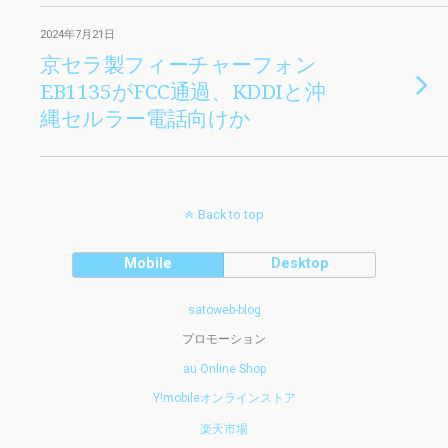
2024年7月21日
京セラ製フィーチャーフォン
EB1135がFCC通過、KDDIと沖
縄セルラー電話向けか
Back to top
Mobile
Desktop
satoweb-blog
プロモーション
au Online Shop
Y!mobileオンラインストア
楽天市場