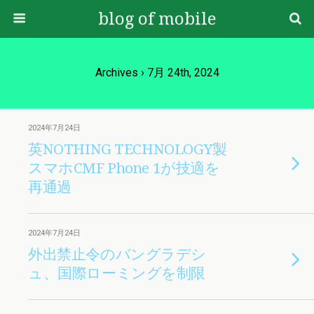
blog of mobile
Archives › 7月 24th, 2024
2024年7月24日
英NOTHING TECHNOLOGY製
スマホCMF Phone 1が技適を
再通過
2024年7月24日
外出禁止令のバングラデシ
ュ、国際ローミングを制限