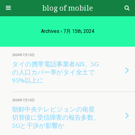
blog of mobile
Archives › 7月 15th, 2024
2024年7月15日
タイの携帯電話事業者AIS、5G
の人口カバー率がタイ全土で
95%以上に
2024年7月15日
朝鮮中央テレビジョンの衛星
切替後に受信障害の報告多数、
5Gと干渉が影響か