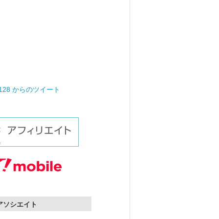
0128 からのツイート
nアソシエイト