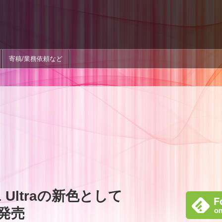
寄稿/業務依頼など
11 Ultraの新色として
を発売