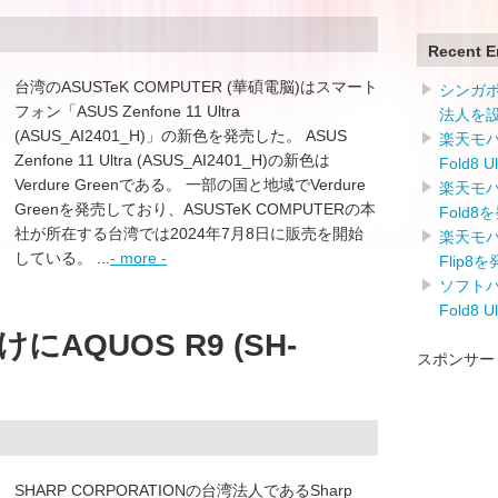
Recent E
台湾のASUSTeK COMPUTER (華碩電脳)はスマート
シンガ
フォン「ASUS Zenfone 11 Ultra
法人を
(ASUS_AI2401_H)」の新色を発売した。 ASUS
楽天モバイ
Zenfone 11 Ultra (ASUS_AI2401_H)の新色は
Fold8 
Verdure Greenである。 一部の国と地域でVerdure
楽天モバイ
Greenを発売しており、ASUSTeK COMPUTERの本
Fold8
社が所在する台湾では2024年7月8日に販売を開始
楽天モバイ
している。 ...
- more -
Flip8
ソフトバン
Fold8 
AQUOS R9 (SH-
スポンサー
SHARP CORPORATIONの台湾法人であるSharp