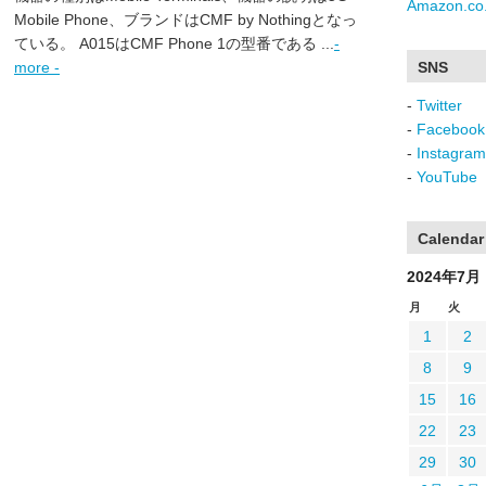
Amazon.co.
Mobile Phone、ブランドはCMF by Nothingとなっ
ている。 A015はCMF Phone 1の型番である ...
-
more -
SNS
-
Twitter
-
Facebook
-
Instagram
-
YouTube
Calendar
2024年7月
月
火
1
2
8
9
15
16
22
23
29
30