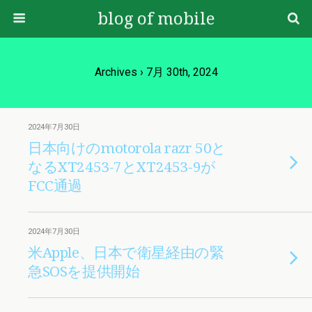
blog of mobile
Archives › 7月 30th, 2024
2024年7月30日
日本向けのmotorola razr 50と
なるXT2453-7とXT2453-9が
FCC通過
2024年7月30日
米Apple、日本で衛星経由の緊
急SOSを提供開始