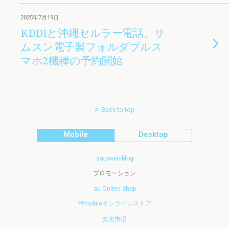
2025年7月19日
KDDIと沖縄セルラー電話、サ
ムスン電子製フォルダブルス
マホ2機種の予約開始
Back to top
Mobile
Desktop
satoweb-blog
プロモーション
au Online Shop
Y!mobileオンラインストア
楽天市場