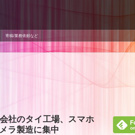
寄稿/業務依頼など
会社のタイ工場、スマホ
メラ製造に集中