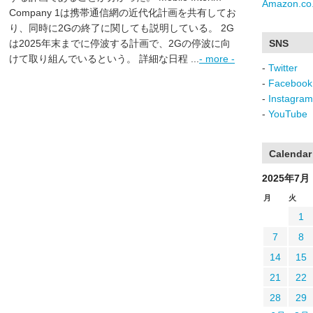
Amazon.co.
Company 1は携帯通信網の近代化計画を共有してお
り、同時に2Gの終了に関しても説明している。 2G
は2025年末までに停波する計画で、2Gの停波に向
SNS
けて取り組んでいるという。 詳細な日程 ...
- more -
-
Twitter
-
Facebook
-
Instagram
-
YouTube
Calendar
2025年7月
月
火
1
7
8
14
15
21
22
28
29