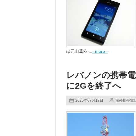
は元山葛麻 ...
- more -
レバノンの携帯電話
に2Gを終了へ
2025年07月12日
海外携帯電