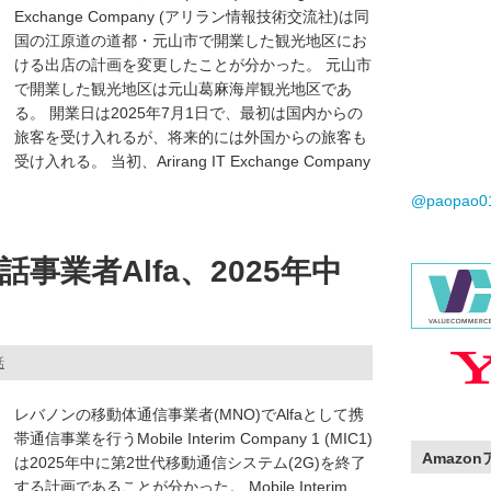
Exchange Company (アリラン情報技術交流社)は同
国の江原道の道都・元山市で開業した観光地区にお
ける出店の計画を変更したことが分かった。 元山市
で開業した観光地区は元山葛麻海岸観光地区であ
る。 開業日は2025年7月1日で、最初は国内からの
旅客を受け入れるが、将来的には外国からの旅客も
受け入れる。 当初、Arirang IT Exchange Company
@paopao
事業者Alfa、2025年中
話
レバノンの移動体通信事業者(MNO)でAlfaとして携
帯通信事業を行うMobile Interim Company 1 (MIC1)
Amazo
は2025年中に第2世代移動通信システム(2G)を終了
する計画であることが分かった。 Mobile Interim