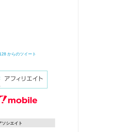
0128 からのツイート
nアソシエイト