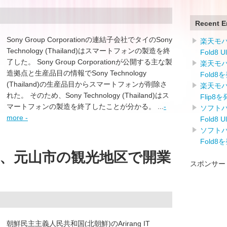
Recent E
Sony Group Corporationの連結子会社でタイのSony
楽天モバイ
Technology (Thailand)はスマートフォンの製造を終
Fold8 
了した。 Sony Group Corporationが公開する主な製
楽天モバイ
造拠点と生産品目の情報でSony Technology
Fold8
(Thailand)の生産品目からスマートフォンが削除さ
楽天モバイ
れた。 そのため、Sony Technology (Thailand)はス
Flip8
マートフォンの製造を終了したことが分かる。 ...
-
ソフトバン
more -
Fold8 
ソフトバン
Fold8
、元山市の観光地区で開業
スポンサー
朝鮮民主主義人民共和国(北朝鮮)のArirang IT