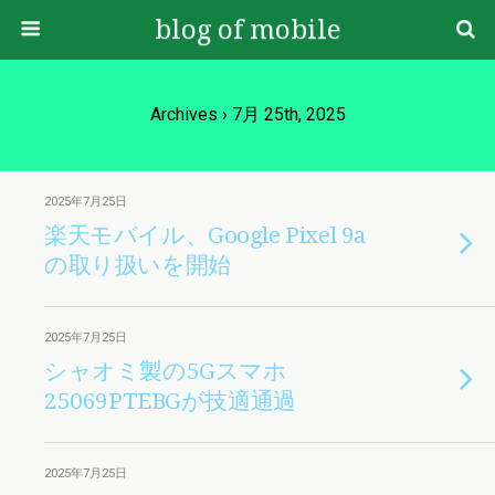
blog of mobile
Archives › 7月 25th, 2025
2025年7月25日
楽天モバイル、Google Pixel 9a
の取り扱いを開始
2025年7月25日
シャオミ製の5Gスマホ
25069PTEBGが技適通過
2025年7月25日