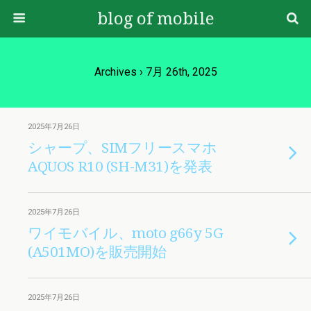
blog of mobile
Archives › 7月 26th, 2025
2025年7月26日
シャープ、SIMフリースマホ
AQUOS R10 (SH-M31)を発表
2025年7月26日
ワイモバイル、moto g66y 5G
(A501MO)を販売開始
2025年7月26日