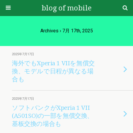
blog of mobile
Archives › 7月 17th, 2025
2025年7月17日
海外でもXperia 1 VIIを無償交
換、モデルで日程が異なる場
合も
2025年7月17日
ソフトバンクがXperia 1 VII
(A501SO)の一部を無償交換、
基板交換の場合も