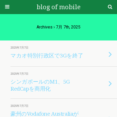
blog of mobile
Archives › 7月 7th, 2025
2025年7月7日
マカオ特別行政区で3Gを終了
2025年7月7日
シンガポールのM1、5G
RedCapを商用化
2025年7月7日
豪州のVodafone Australiaが