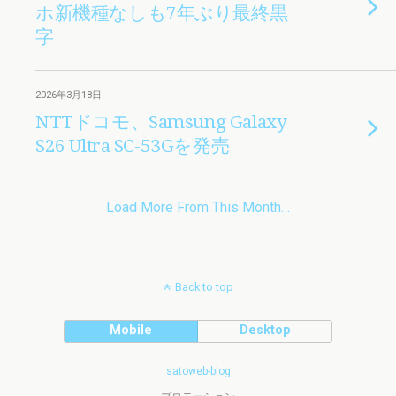
ホ新機種なしも7年ぶり最終黒
字
2026年3月18日
NTTドコモ、Samsung Galaxy
S26 Ultra SC-53Gを発売
Load More From This Month…
Back to top
Mobile
Desktop
satoweb-blog