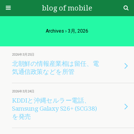
blog of mobile
Archives › 3月, 2026
2026年3月25日
北朝鮮の情報産業相は留任、電
気通信政策などを所管
2026年3月24日
KDDIと沖縄セルラー電話、
Samsung Galaxy S26+ (SCG38)
を発売