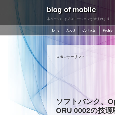
blog of mobile
本ページにはプロモーションが含まれます。
Home
About
Contacts
Profile
スポンサーリンク
ソフトバンク、Op
ORU 0002の技