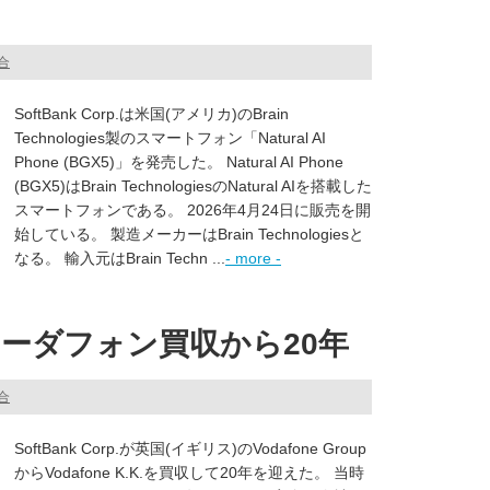
総合
SoftBank Corp.は米国(アメリカ)のBrain
Technologies製のスマートフォン「Natural AI
Phone (BGX5)」を発売した。 Natural AI Phone
(BGX5)はBrain TechnologiesのNatural AIを搭載した
スマートフォンである。 2026年4月24日に販売を開
始している。 製造メーカーはBrain Technologiesと
なる。 輸入元はBrain Techn ...
- more -
ーダフォン買収から20年
総合
SoftBank Corp.が英国(イギリス)のVodafone Group
からVodafone K.K.を買収して20年を迎えた。 当時