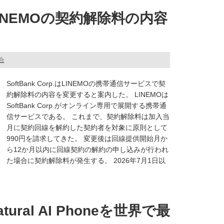
INEMOの契約解除料の内容
総合
SoftBank Corp.はLINEMOの携帯通信サービスで契
約解除料の内容を変更すると案内した。 LINEMOは
SoftBank Corp.がオンライン専用で展開する携帯通
信サービスである。 これまで、契約解除料は加入当
月に契約回線を解約した契約者を対象に原則として
990円を請求してきた。 変更後は回線提供開始月か
ら12か月以内に回線契約の解約の申し込みが行われ
た場合に契約解除料が発生する。 2026年7月1日以
ral AI Phoneを世界で最