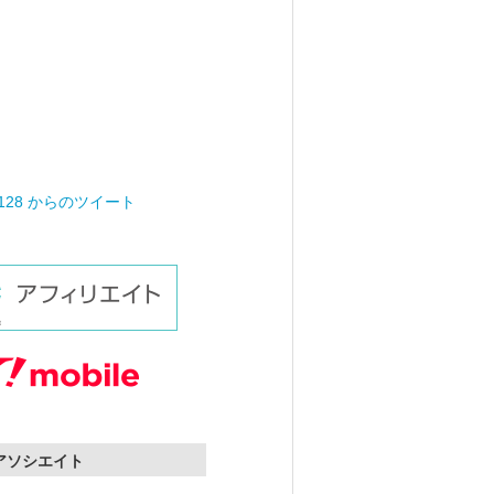
0128 からのツイート
nアソシエイト