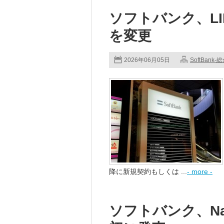
ソフトバンク、L
を変更
2026年06月05日
SoftBank-
降に新規契約もしくは ...
- more -
ソフトバンク、Natu