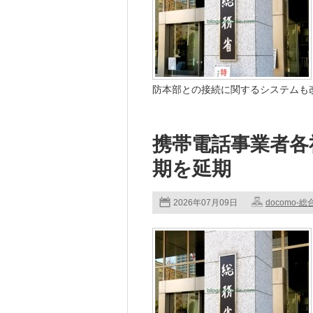
防本部との接続に関するシステムも改
携帯電話事業者各
期を延期
2026年07月09日
docomo-総