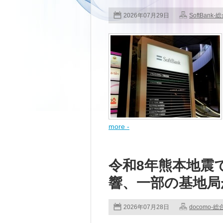
2026年07月29日
SoftBank-
more -
令和8年熊本地震
響、一部の基地局
2026年07月28日
docomo-総