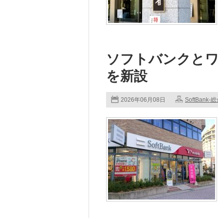
ソフトバンクとワ
を新設
2026年06月08日
SoftBank-