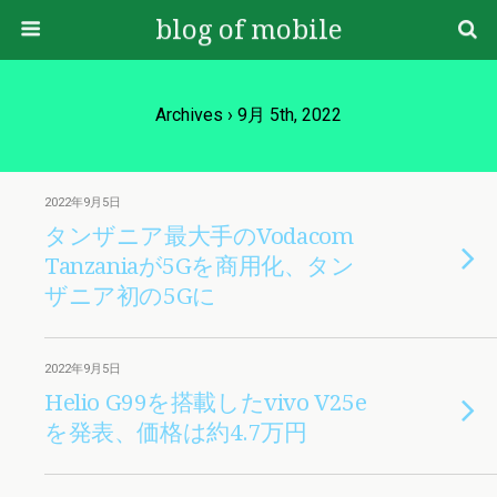
blog of mobile
Archives › 9月 5th, 2022
2022年9月5日
タンザニア最大手のVodacom
Tanzaniaが5Gを商用化、タン
ザニア初の5Gに
2022年9月5日
Helio G99を搭載したvivo V25e
を発表、価格は約4.7万円