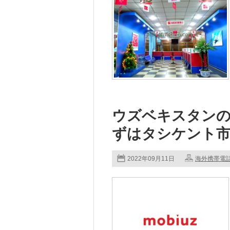
ウズベキスタンのM
ずはタシケント
2022年09月11日
海外携帯電