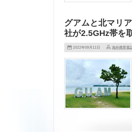
グアムと北マリア
社が2.5GHz帯
2022年09月11日
海外携帯電