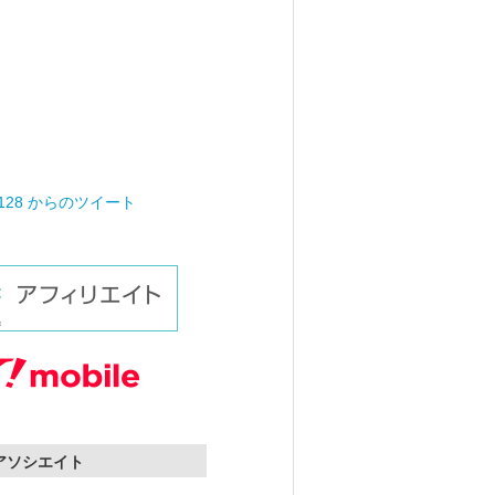
0128 からのツイート
nアソシエイト