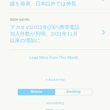
績を発表、日本以外では伸長
2022年10月29日
マカオの2022年Q3の携帯電話
加入件数が判明、2021年11月
以来の増加に
Load More From This Month…
Back to top
Mobile
Desktop
satoweb-blog