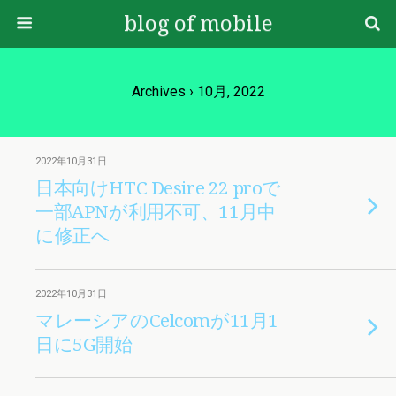
blog of mobile
Archives › 10月, 2022
2022年10月31日
日本向けHTC Desire 22 proで
一部APNが利用不可、11月中
に修正へ
2022年10月31日
マレーシアのCelcomが11月1
日に5G開始