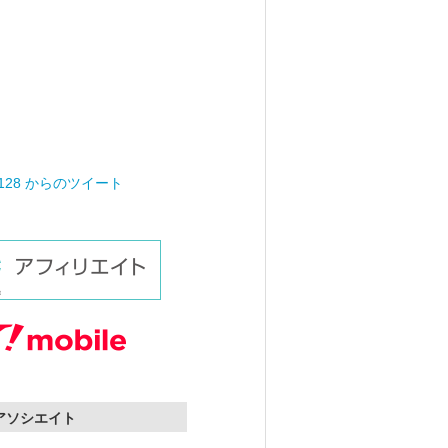
0128 からのツイート
nアソシエイト