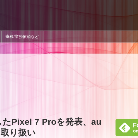
寄稿/業務依頼など
ixel 7 Proを発表、au
も取り扱い