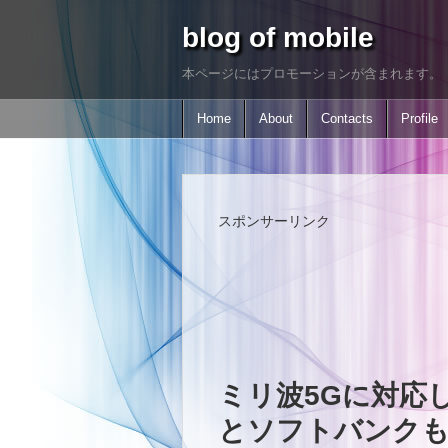
blog of mobile
本ページにはプロモーションが含まれます。
Home
About
Contacts
Profile
スポンサーリンク
ミリ波5Gに対応したP
とソフトバンク