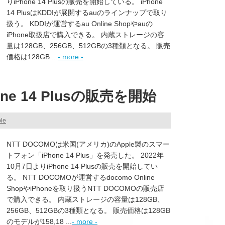
りiPhone 14 Plusの販売を開始している。 iPhone
14 PlusはKDDIが展開するauのラインナップで取り
扱う。 KDDIが運営するau Online Shopやauの
iPhone取扱店で購入できる。 内蔵ストレージの容
量は128GB、256GB、512GBの3種類となる。 販売
価格は128GB ...
- more -
ne 14 Plusの販売を開始
le
NTT DOCOMOは米国(アメリカ)のApple製のスマー
トフォン「iPhone 14 Plus」を発売した。 2022年
10月7日よりiPhone 14 Plusの販売を開始してい
る。 NTT DOCOMOが運営するdocomo Online
ShopやiPhoneを取り扱うNTT DOCOMOの販売店
で購入できる。 内蔵ストレージの容量は128GB、
256GB、512GBの3種類となる。 販売価格は128GB
のモデルが158,18 ...
- more -