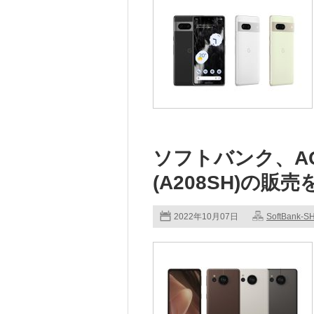
ソフトバンク、AQUO
(A208SH)の販
2022年10月07日
SoftBank-S