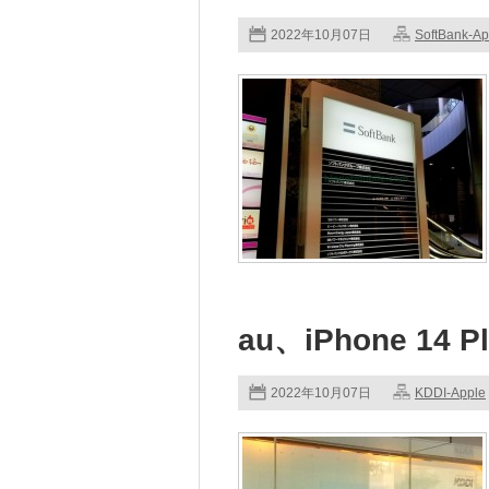
2022年10月07日
SoftBank-Ap
au、iPhone 14
2022年10月07日
KDDI-Apple