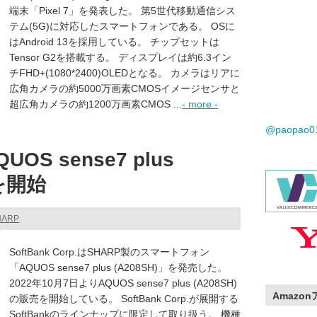
端末「Pixel 7」を発表した。 第5世代移動通信シス
テム(5G)に対応したスマートフォンである。 OSに
はAndroid 13を採用している。 チップセットは
Tensor G2を搭載する。 ディスプレイは約6.3イン
チFHD+(1080*2400)OLEDとなる。 カメラはリアに
広角カメラの約5000万画素CMOSイメージセンサと
超広角カメラの約1200万画素CMOS ...
- more -
@paopao
S sense7 plus
売を開始
HARP
SoftBank Corp.はSHARP製のスマートフォン
「AQUOS sense7 plus (A208SH)」を発売した。
2022年10月7日よりAQUOS sense7 plus (A208SH)
Amazo
の販売を開始している。 SoftBank Corp.が展開する
SoftBankのラインナップに限定して取り扱う。 機種