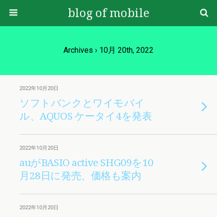
blog of mobile
Archives › 10月 20th, 2022
2022年10月20日
ソフトバンクとワイモバイ
ル、AQUOS ケータイ4を発表
2022年10月20日
auがBASIO active SHG09を10
月28日に発売、価格も案内
2022年10月20日