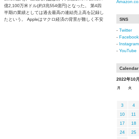
Amazon.co.
億2,100万米ドル(約3兆554億円)となった。 第4四
半期の業績としては過去最高の連結売上高を記録し
たという。 Appleはマクロ経済の背景が難しく不安
SNS
-
Twitter
-
Facebook
-
Instagram
-
YouTube
Calendar
2022年10
月
火
3
4
10
11
17
18
24
25