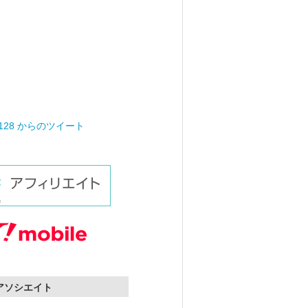
0128 からのツイート
nアソシエイト