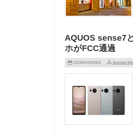
AQUOS sen
ホがFCC通過
2022年10月02日
docomo-SH