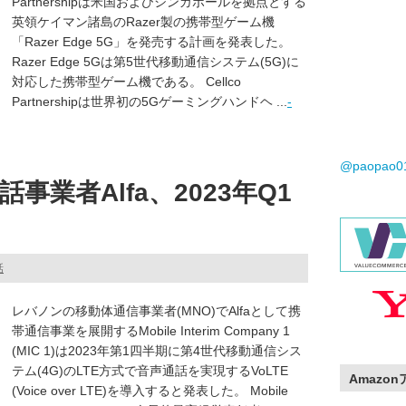
Partnershipは米国およびシンガポールを拠点とする
英領ケイマン諸島のRazer製の携帯型ゲーム機
「Razer Edge 5G」を発売する計画を発表した。
Razer Edge 5Gは第5世代移動通信システム(5G)に
対応した携帯型ゲーム機である。 Cellco
Partnershipは世界初の5Gゲーミングハンドヘ ...
-
@paopao
業者Alfa、2023年Q1
話
レバノンの移動体通信事業者(MNO)でAlfaとして携
帯通信事業を展開するMobile Interim Company 1
(MIC 1)は2023年第1四半期に第4世代移動通信シス
テム(4G)のLTE方式で音声通話を実現するVoLTE
Amazo
(Voice over LTE)を導入すると発表した。 Mobile