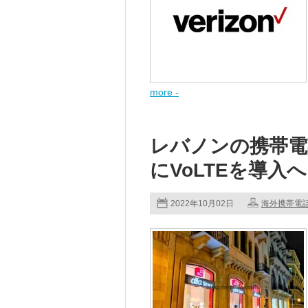
more -
レバノンの携帯電話事
にVoLTEを導入へ
2022年10月02日
海外携帯電