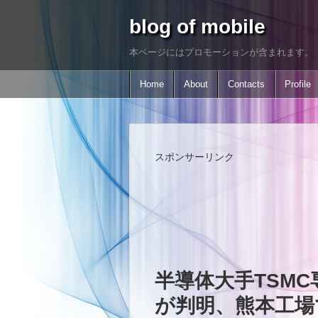
blog of mobile
本ページにはプロモーションが含まれます。
Home
About
Contacts
Profile
スポンサーリンク
半導体大手TSMC
が判明、熊本工場