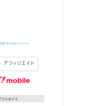
0128 からのツイート
nアソシエイト