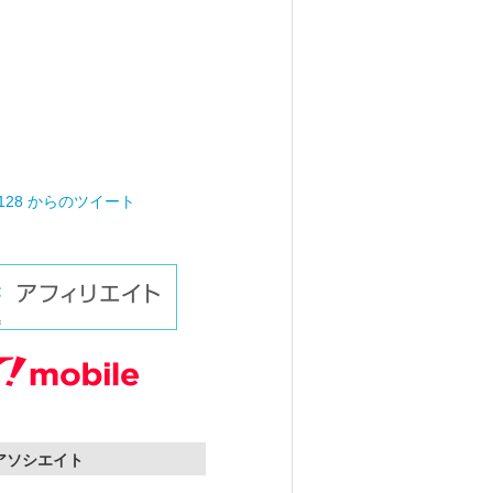
0128 からのツイート
nアソシエイト