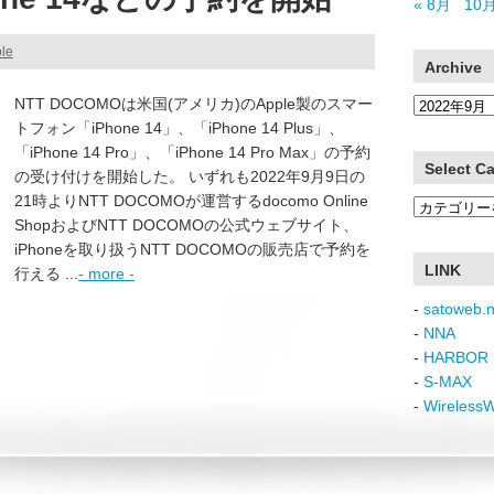
« 8月
10月
le
Archive
NTT DOCOMOは米国(アメリカ)のApple製のスマー
Archive
トフォン「iPhone 14」、「iPhone 14 Plus」、
「iPhone 14 Pro」、「iPhone 14 Pro Max」の予約
Select C
の受け付けを開始した。 いずれも2022年9月9日の
21時よりNTT DOCOMOが運営するdocomo Online
Select
ShopおよびNTT DOCOMOの公式ウェブサイト、
Category
iPhoneを取り扱うNTT DOCOMOの販売店で予約を
LINK
行える ...
- more -
-
satoweb.n
-
NNA
-
HARBOR 
-
S-MAX
-
Wireless