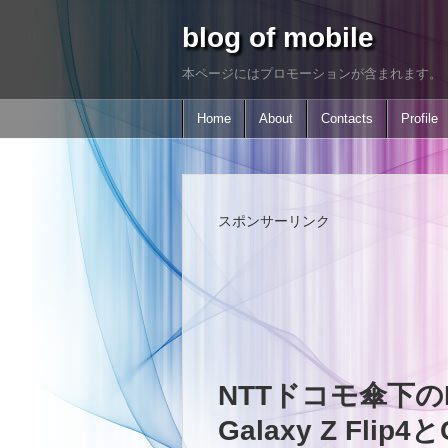
blog of mobile
本ページにはプロモーションが含まれます。
Home
About
Contacts
Profile
スポンサーリンク
NTTドコモ傘下のDO
Galaxy Z Flip4