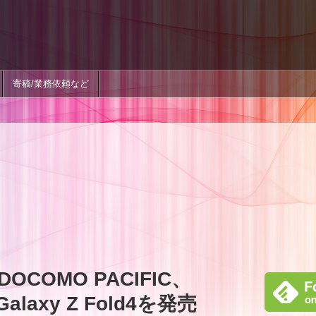
寄稿/業務依頼など
COMO PACIFIC、
とGalaxy Z Fold4を発売