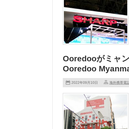
Ooredooがミ
Ooredoo Mya
2022年09月10日
海外携帯電