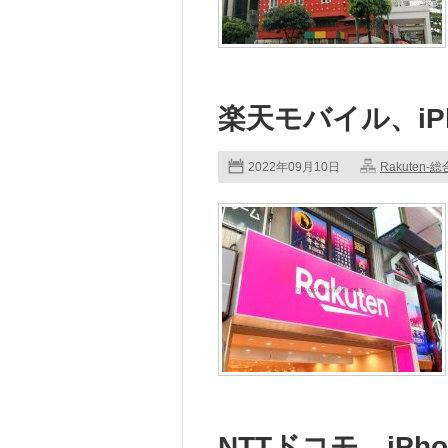
楽天モバイル、iP
2022年09月10日
Rakuten-総
NTTドコモ、iPh