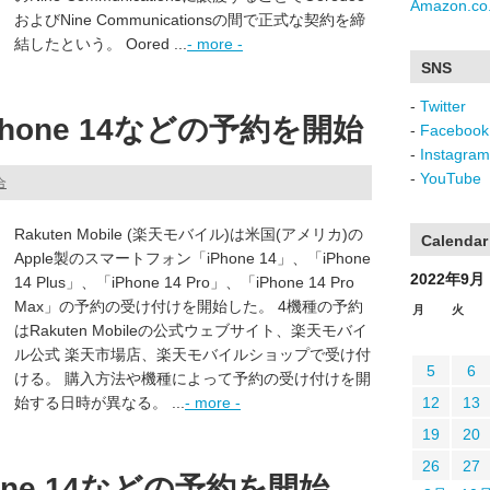
Amazon.co.
およびNine Communicationsの間で正式な契約を締
結したという。 Oored ...
- more -
SNS
-
Twitter
hone 14などの予約を開始
-
Facebook
-
Instagram
-
YouTube
合
Rakuten Mobile (楽天モバイル)は米国(アメリカ)の
Calendar
Apple製のスマートフォン「iPhone 14」、「iPhone
2022年9月
14 Plus」、「iPhone 14 Pro」、「iPhone 14 Pro
Max」の予約の受け付けを開始した。 4機種の予約
月
火
はRakuten Mobileの公式ウェブサイト、楽天モバイ
ル公式 楽天市場店、楽天モバイルショップで受け付
5
6
ける。 購入方法や機種によって予約の受け付けを開
始する日時が異なる。 ...
- more -
12
13
19
20
26
27
one 14などの予約を開始