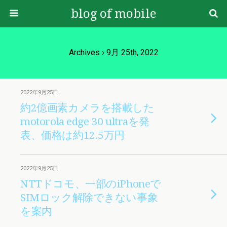
blog of mobile
Archives › 9月 25th, 2022
2022年9月25日
約2億画素カメラを搭載した
motorola edge 30 ultraを発
表、価格は約12.5万円
2022年9月25日
NTTドコモ、一部のiPhoneで
SIMロック解除できない事象
を案内