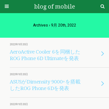
blog of mobile
Archives › 9月 20th, 2022
2022年9月20日
AeroActive Cooler 6を同梱した
ROG Phone 6D Ultimateを発表
2022年9月20日
ASUSがDimensity 9000+を搭載
したROG Phone 6Dを発表
2022年9月20日