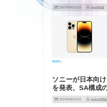
2022年09月12日
Apple関連
more -
ソニーが日本向けにXpe
を発表、SA構成
2022年09月12日
Android関連