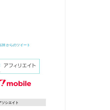
0128 からのツイート
nアソシエイト