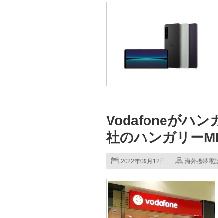
Vodafoneがハ
社のハンガリーM
2022年09月12日
海外携帯電