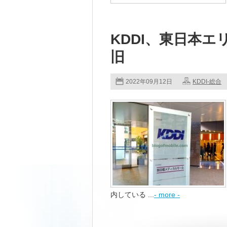
KDDI、東日本
旧
2022年09月12日
KDDI-総合
内している ...
- more -