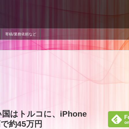
寄稿/業務依頼など
い国はトルコに、iPhone
で約45万円