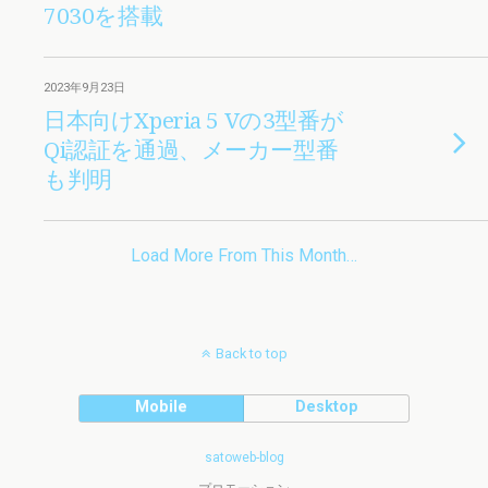
7030を搭載
2023年9月23日
日本向けXperia 5 Vの3型番が
Qi認証を通過、メーカー型番
も判明
Load More From This Month…
Back to top
Mobile
Desktop
satoweb-blog