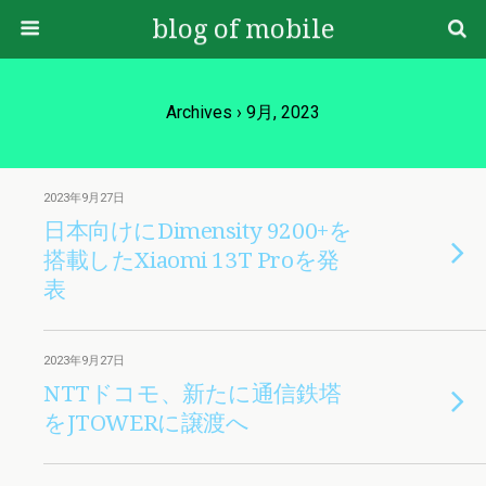
blog of mobile
Archives › 9月, 2023
2023年9月27日
日本向けにDimensity 9200+を
搭載したXiaomi 13T Proを発
表
2023年9月27日
NTTドコモ、新たに通信鉄塔
をJTOWERに譲渡へ