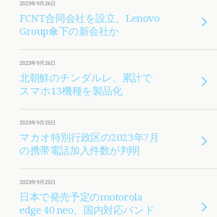
2023年9月26日
FCNT合同会社を設立、Lenovo
Group傘下の新会社か
2023年9月26日
北朝鮮のチンダルレ、累計で
スマホ13機種を製品化
2023年9月25日
マカオ特別行政区の2023年7月
の携帯電話加入件数が判明
2023年9月25日
日本で発売予定のmotorola
edge 40 neo、国内対応バンド