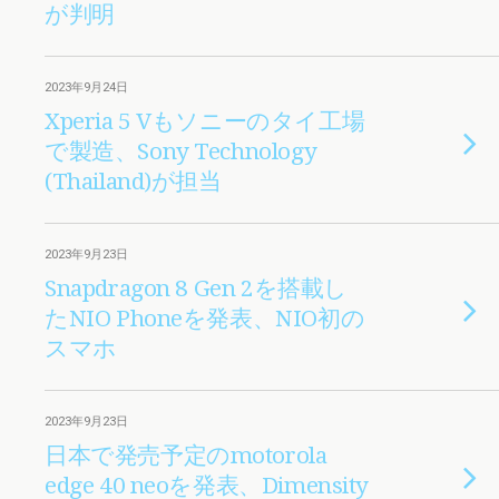
が判明
2023年9月24日
Xperia 5 Vもソニーのタイ工場
で製造、Sony Technology
(Thailand)が担当
2023年9月23日
Snapdragon 8 Gen 2を搭載し
たNIO Phoneを発表、NIO初の
スマホ
2023年9月23日
日本で発売予定のmotorola
edge 40 neoを発表、Dimensity