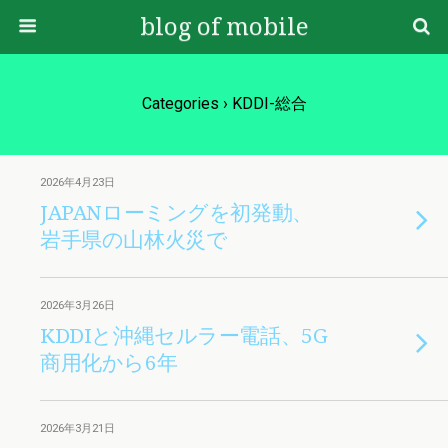
blog of mobile
Categories ›
KDDI-総合
2026年4月23日
JAPANローミングを初発動、
岩手県の山林火災で
2026年3月26日
KDDIと沖縄セルラー電話、5G
商用化から6年
2026年3月21日