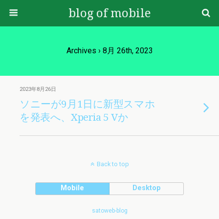
blog of mobile
Archives › 8月 26th, 2023
2023年8月26日
ソニーが9月1日に新型スマホ
を発表へ、Xperia 5 Vか
Back to top
Mobile
Desktop
satoweb-blog