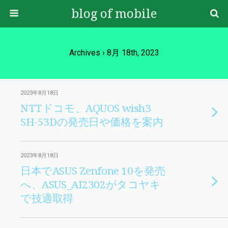
blog of mobile
Archives › 8月 18th, 2023
2023年8月18日
NTTドコモ、AQUOS wish3
SH-53Dの発売日や価格を案内
2023年8月18日
日本でASUS Zenfone 10を発売
へ、ASUS_AI2302がタコヤキ
で技適取得