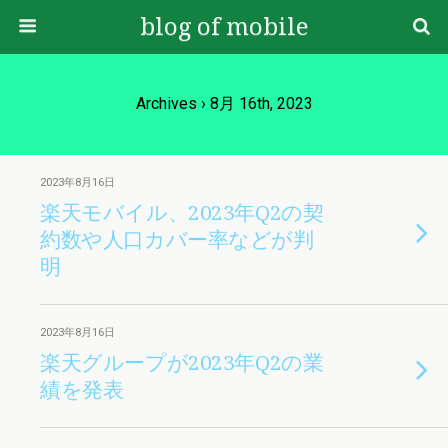
blog of mobile
Archives › 8月 16th, 2023
2023年8月16日
楽天モバイル、2023年Q2の契
約数や人口カバー率などが判
明
2023年8月16日
楽天グループが2023年Q2の業
績を発表