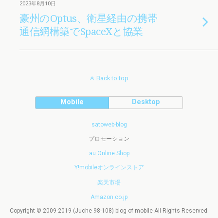
2023年8月10日
豪州のOptus、衛星経由の携帯
通信網構築でSpaceXと協業
Back to top
Mobile
Desktop
satoweb-blog
プロモーション
au Online Shop
Y!mobileオンラインストア
楽天市場
Amazon.co.jp
Copyright © 2009-2019 (Juche 98-108) blog of mobile All Rights Reserved.