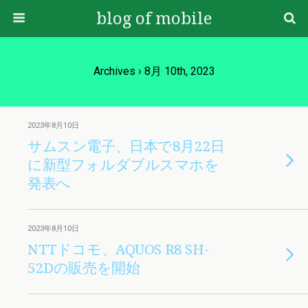
blog of mobile
Archives › 8月 10th, 2023
2023年8月10日
サムスン電子、日本で8月22日
に新型フォルダブルスマホを
発表へ
2023年8月10日
NTTドコモ、AQUOS R8 SH-
52Dの販売を開始