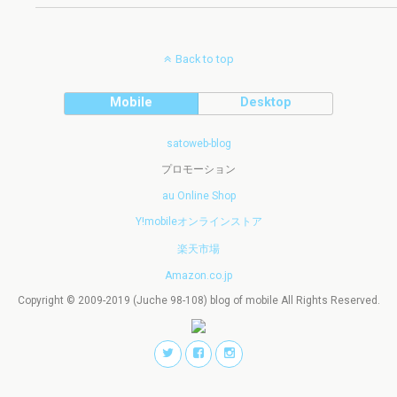
Back to top
Mobile
Desktop
satoweb-blog
プロモーション
au Online Shop
Y!mobileオンラインストア
楽天市場
Amazon.co.jp
Copyright © 2009-2019 (Juche 98-108) blog of mobile All Rights Reserved.