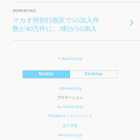
2023年8月25日
マカオ特別行政区で5G加入件
数が40万件に、3割が5G加入
Back to top
Mobile
Desktop
satoweb-blog
プロモーション
au Online Shop
Y!mobileオンラインストア
楽天市場
Amazon.co.jp