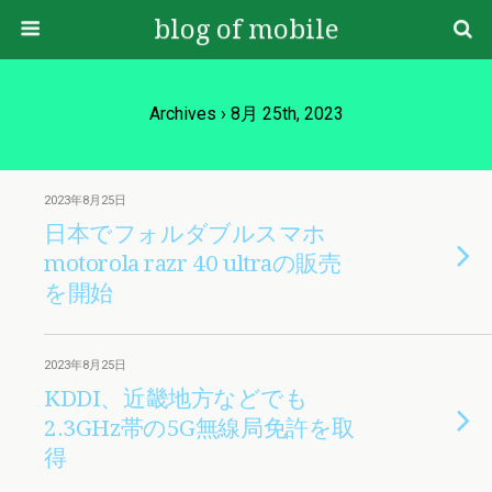
blog of mobile
Archives › 8月 25th, 2023
2023年8月25日
日本でフォルダブルスマホ
motorola razr 40 ultraの販売
を開始
2023年8月25日
KDDI、近畿地方などでも
2.3GHz帯の5G無線局免許を取
得