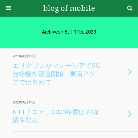
blog of mobile
Archives › 8月 11th, 2023
2023年8月11日
エリクソンがマレーシアで5G
無線機を製造開始、東南アジ
アでは初めて
2023年8月11日
NTTドコモ、2023年度Q1の業
績を発表