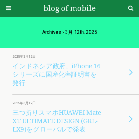
blog of mobile
Archives › 3月 12th, 2025
2025年3月12日
インドネシア政府、iPhone 16
シリーズに国産化率証明書を
発行
2025年3月12日
三つ折りスマホHUAWEI Mate
XT ULTIMATE DESIGN (GRL-
LX9)をグローバルで発表