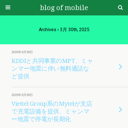
blog of mobile
Archives › 3月 30th, 2025
2025年3月30日
KDDIと共同事業のMPT、ミャ
ンマー地震に伴い無料通話な
ど提供
2025年3月30日
Viettel Group系のMytelが支店
で充電設備を提供、ミャンマ
ー地震で停電が長期化