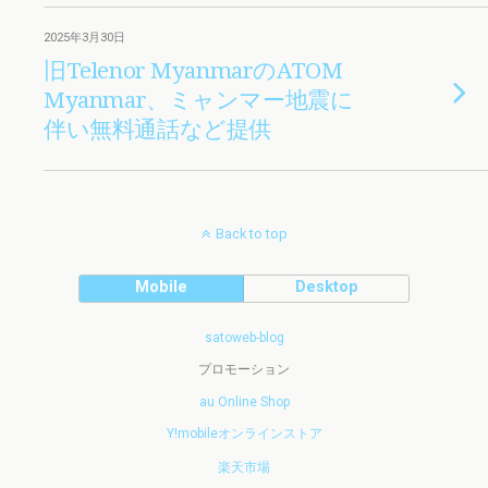
2025年3月30日
旧Telenor MyanmarのATOM
Myanmar、ミャンマー地震に
伴い無料通話など提供
Back to top
Mobile
Desktop
satoweb-blog
プロモーション
au Online Shop
Y!mobileオンラインストア
楽天市場