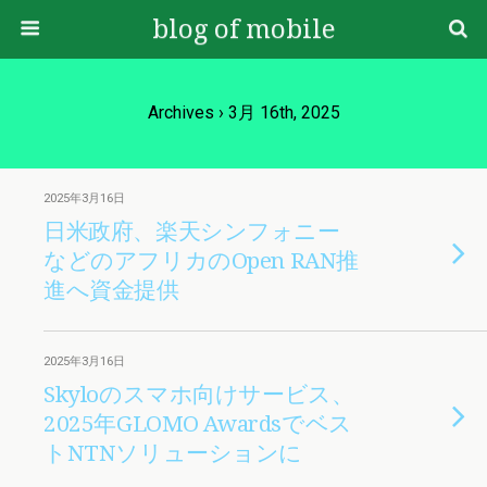
blog of mobile
Archives › 3月 16th, 2025
2025年3月16日
日米政府、楽天シンフォニー
などのアフリカのOpen RAN推
進へ資金提供
2025年3月16日
Skyloのスマホ向けサービス、
2025年GLOMO Awardsでベス
トNTNソリューションに