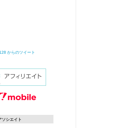
0128 からのツイート
nアソシエイト