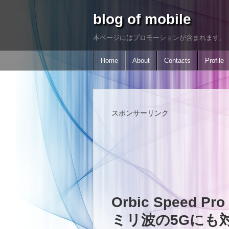
blog of mobile
本ページにはプロモーションが含まれます。
Home
About
Contacts
Profile
スポンサーリンク
Orbic Speed P
ミリ波の5Gにも