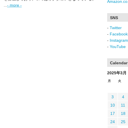
Amazon.co.
...
- more -
SNS
-
Twitter
-
Facebook
-
Instagram
-
YouTube
Calendar
2025年3月
月
火
3
4
10
11
17
18
24
25