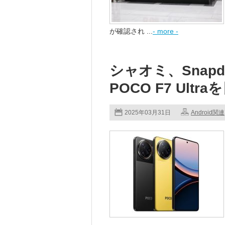
が確認され ...
- more -
シャオミ、Snapdr
POCO F7 Ult
2025年03月31日
Android関連