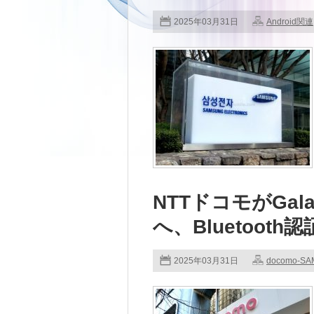
2025年03月31日
Android関連
NTTドコモがGalax
へ、Bluetooth
2025年03月31日
docomo-S