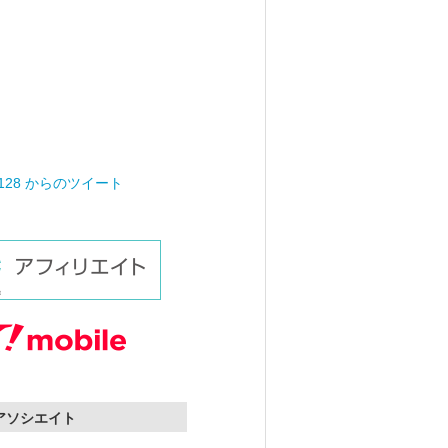
0128 からのツイート
nアソシエイト