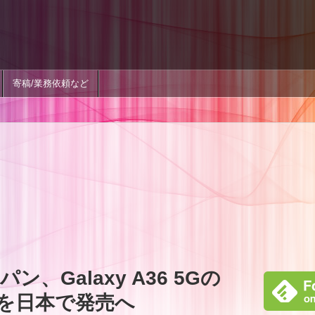
寄稿/業務依頼など
、Galaxy A36 5Gの
ルを日本で発売へ