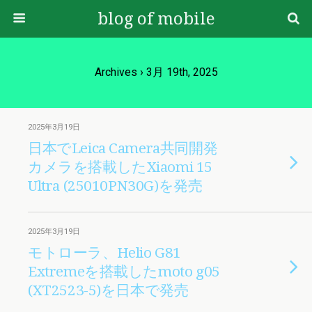
blog of mobile
Archives › 3月 19th, 2025
2025年3月19日
日本でLeica Camera共同開発
カメラを搭載したXiaomi 15
Ultra (25010PN30G)を発売
2025年3月19日
モトローラ、Helio G81
Extremeを搭載したmoto g05
(XT2523-5)を日本で発売