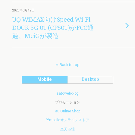
2025年3月19日
UQ WiMAX向けSpeed Wi-Fi
DOCK 5G 01 (CPS01)がFCC通
過、MeiGが製造
Back to top
Mobile
Desktop
satoweb-blog
プロモーション
au Online Shop
Y!mobileオンラインストア
楽天市場