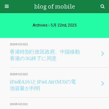
blog of mobile
Archives › 5月 22nd, 2025
2025年5月22日
香港特別行政区政府、中国移動
香港の3G終了に同意
2025年5月22日
iPad(A16)とiPad Air(M3)の電
池容量が判明
2025年5月22日