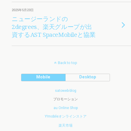
2025年5月23日
ニュージーランドの
2degrees、楽天グループが出
資するAST SpaceMobileと協業
Back to top
Mobile
Desktop
satoweb-blog
プロモーション
au Online Shop
Y!mobileオンラインストア
楽天市場