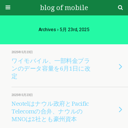
blog of mobile
Archives › 5月 23rd, 2025
2025年5月23日
ワイモバイル、一部料金プラ
ンのデータ容量を6月1日に改
定
2025年5月23日
Neotelはナウル政府とPacific
Telecomの合弁、ナウルの
MNOは2社とも豪州資本