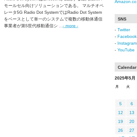
Amazon.co.
モールセル向けソリューションである。 マルチオペ
レータ5G Radio Dot SystemではRadio Dot System
をベースとして単一のシステムで複数の移動体通信
SNS
事業者が第5世代移動通信シ ...
- more -
-
Twitter
-
Facebook
-
Instagram
-
YouTube
Calendar
2025年5月
月
火
5
6
12
13
19
20
26
27