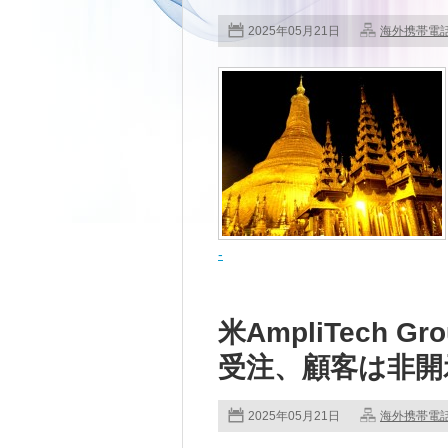
2025年05月21日
海外携帯電
-
米AmpliTech 
受注、顧客は非開
2025年05月21日
海外携帯電