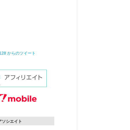
0128 からのツイート
nアソシエイト