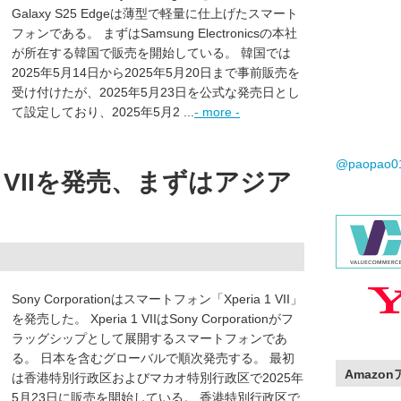
Galaxy S25 Edgeは薄型で軽量に仕上げたスマート
フォンである。 まずはSamsung Electronicsの本社
が所在する韓国で販売を開始している。 韓国では
2025年5月14日から2025年5月20日まで事前販売を
受け付けたが、2025年5月23日を公式な発売日とし
て設定しており、2025年5月2 ...
- more -
@paopao
 1 VIIを発売、まずはアジア
Sony Corporationはスマートフォン「Xperia 1 VII」
を発売した。 Xperia 1 VIIはSony Corporationがフ
ラッグシップとして展開するスマートフォンであ
る。 日本を含むグローバルで順次発売する。 最初
Amazo
は香港特別行政区およびマカオ特別行政区で2025年
5月23日に販売を開始している。 香港特別行政区で