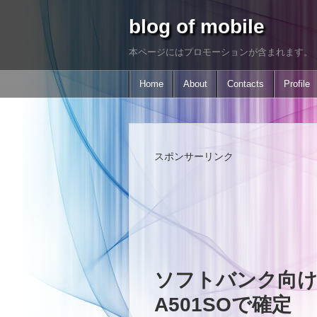
blog of mobile
本ページにはプロモーションが含まれます。
Home
About
Contacts
Profile
スポンサーリンク
ソフトバンク向けXpe
A501SOで確定