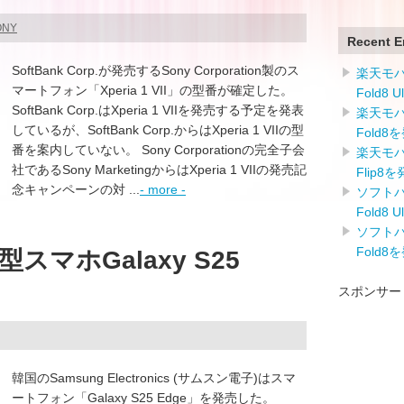
ONY
Recent E
SoftBank Corp.が発売するSony Corporation製のス
楽天モバイ
マートフォン「Xperia 1 VII」の型番が確定した。
Fold8 
SoftBank Corp.はXperia 1 VIIを発売する予定を発表
楽天モバイ
しているが、SoftBank Corp.からはXperia 1 VIIの型
Fold8
番を案内していない。 Sony Corporationの完全子会
楽天モバイ
社であるSony MarketingからはXperia 1 VIIの発売記
Flip8
念キャンペーンの対 ...
- more -
ソフトバン
Fold8 
ソフトバン
Fold8
マホGalaxy S25
スポンサー
韓国のSamsung Electronics (サムスン電子)はスマ
ートフォン「Galaxy S25 Edge」を発売した。