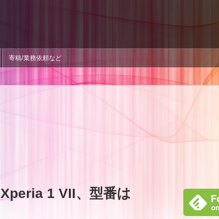
寄稿/業務依頼など
ria 1 VII、型番は