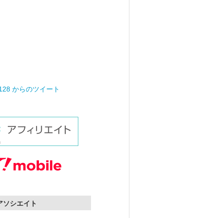
0128 からのツイート
nアソシエイト