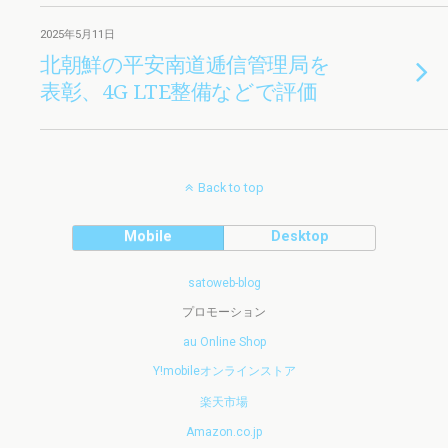
2025年5月11日
北朝鮮の平安南道逓信管理局を
表彰、4G LTE整備などで評価
Back to top
Mobile
Desktop
satoweb-blog
プロモーション
au Online Shop
Y!mobileオンラインストア
楽天市場
Amazon.co.jp