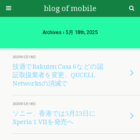
blog of mobile
Archives › 5月 18th, 2025
2025年5月18日
技適でRakuten Casa 6などの認
証取扱業者を変更、QUCELL
Networksの消滅で
2025年5月18日
ソニー、香港では5月23日に
Xperia 1 VIIを発売へ