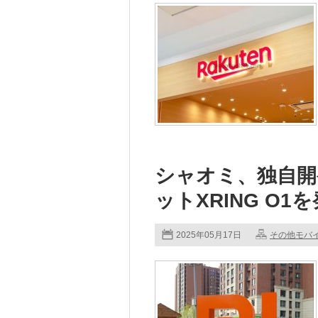
シャオミ、独自開
ットXRING O1
2025年05月17日
その他モバ