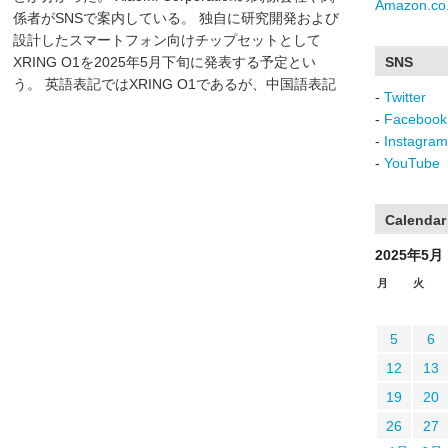
Amazon.co.
係者がSNSで案内している。 独自に研究開発および
設計したスマートフォン向けチップセットとして
XRING O1を2025年5月下旬に発表する予定とい
SNS
う。 英語表記ではXRING O1であるが、中国語表記
-
Twitter
-
Facebook
-
Instagram
-
YouTube
Calendar
2025年5月
月
火
5
6
12
13
19
20
26
27