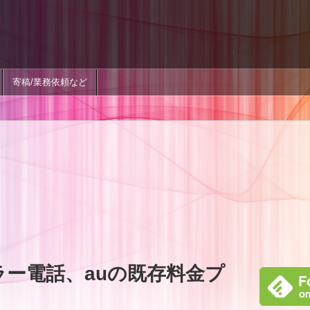
寄稿/業務依頼など
ラー電話、auの既存料金プ