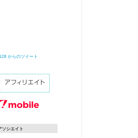
0128 からのツイート
nアソシエイト