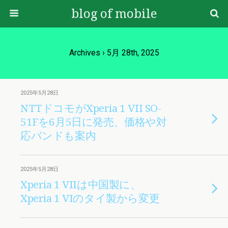
blog of mobile
Archives › 5月 28th, 2025
2025年5月28日
NTTドコモがXperia 1 VII SO-
51Fを6月5日に発売、価格や対
応バンドも案内
2025年5月28日
Xperia 1 VIIは中国製に、
Xperia 1 VIのタイ製から変更