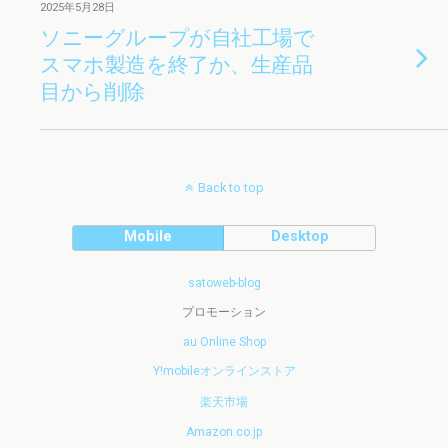
2025年5月28日
ソニーグループが自社工場で
スマホ製造を終了か、生産品
目から削除
Back to top
Mobile
Desktop
satoweb-blog
プロモーション
au Online Shop
Y!mobileオンラインストア
楽天市場
Amazon.co.jp