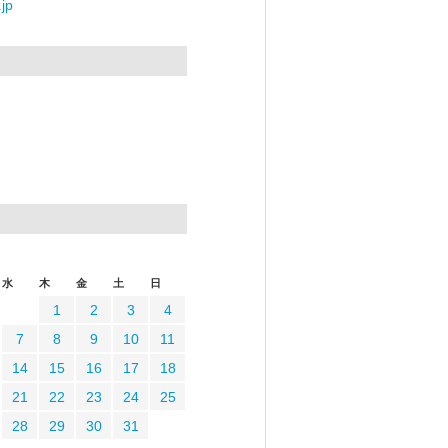
jp
水
木
金
土
日
1
2
3
4
7
8
9
10
11
14
15
16
17
18
21
22
23
24
25
28
29
30
31