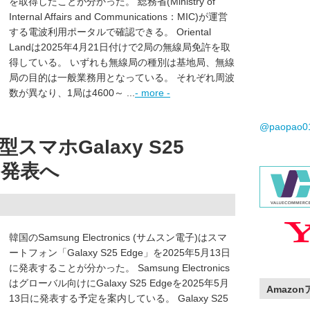
を取得したことが分かった。 総務省(Ministry of
Internal Affairs and Communications：MIC)が運営
する電波利用ポータルで確認できる。 Oriental
Landは2025年4月21日付けで2局の無線局免許を取
得している。 いずれも無線局の種別は基地局、無線
局の目的は一般業務用となっている。 それぞれ周波
数が異なり、1局は4600～ ...
- more -
@paopao
マホGalaxy S25
に発表へ
韓国のSamsung Electronics (サムスン電子)はスマ
ートフォン「Galaxy S25 Edge」を2025年5月13日
に発表することが分かった。 Samsung Electronics
はグローバル向けにGalaxy S25 Edgeを2025年5月
Amazo
13日に発表する予定を案内している。 Galaxy S25