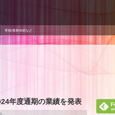
寄稿/業務依頼など
024年度通期の業績を発表
総合