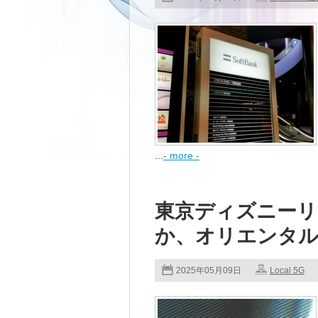
...
- more -
東京ディズニーリ
か、オリエンタル
2025年05月09日
Local 5G