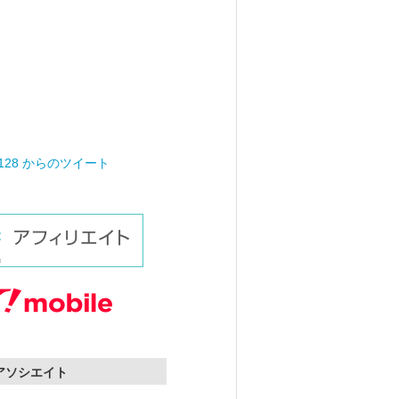
0128 からのツイート
nアソシエイト