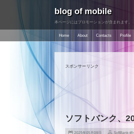
blog of mobile
本ページにはプロモーションが含まれます。
Home
About
Contacts
Profile
スポンサーリンク
ソフトバンク、2
2025年05月09日
SoftBank-