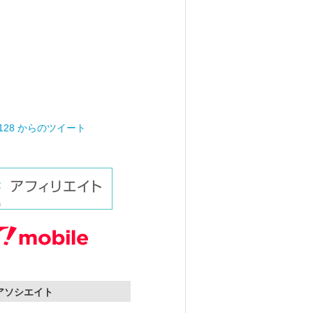
0128 からのツイート
nアソシエイト