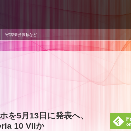
寄稿/業務依頼など
ホを5月13日に発表へ、
ria 10 VIIか