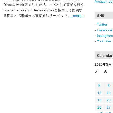
Amazon.co.
Directは米国(アメリカ)のSpaceXとして事業を行う
Space Exploration Technologiesと協力して提供す
る衛星と携帯端末の直接通信サービスで ...
- more -
SNS
-
Twitter
-
Facebook
-
Instagram
-
YouTube
Calendar
2025年5月
月
火
5
6
12
13
19
20
26
27