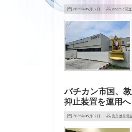
2025年05月07日
Android関連
バチカン市国、教
抑止装置を運用へ
2025年05月07日
海外携帯電