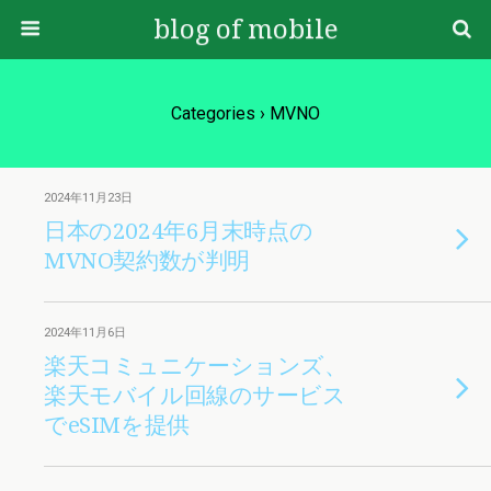
blog of mobile
Categories ›
MVNO
2024年11月23日
日本の2024年6月末時点の
MVNO契約数が判明
2024年11月6日
楽天コミュニケーションズ、
楽天モバイル回線のサービス
でeSIMを提供